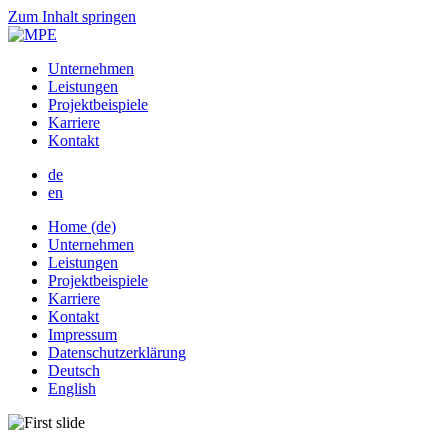
Zum Inhalt springen
Unternehmen
Leistungen
Projektbeispiele
Karriere
Kontakt
de
en
Home (de)
Unternehmen
Leistungen
Projektbeispiele
Karriere
Kontakt
Impressum
Datenschutzerklärung
Deutsch
English