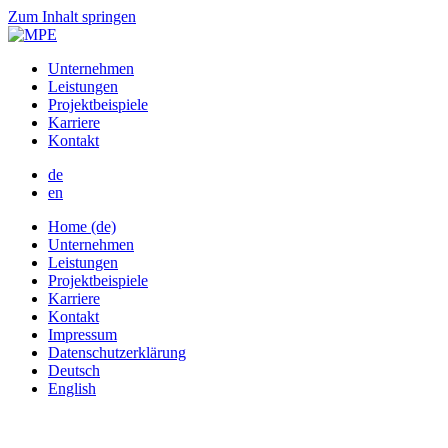
Zum Inhalt springen
Unternehmen
Leistungen
Projektbeispiele
Karriere
Kontakt
de
en
Home (de)
Unternehmen
Leistungen
Projektbeispiele
Karriere
Kontakt
Impressum
Datenschutzerklärung
Deutsch
English