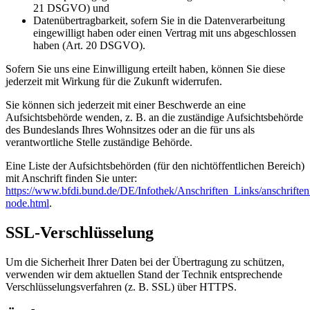
21 DSGVO) und
Datenübertragbarkeit, sofern Sie in die Datenverarbeitung
eingewilligt haben oder einen Vertrag mit uns abgeschlossen
haben (Art. 20 DSGVO).
Sofern Sie uns eine Einwilligung erteilt haben, können Sie diese
jederzeit mit Wirkung für die Zukunft widerrufen.
Sie können sich jederzeit mit einer Beschwerde an eine
Aufsichtsbehörde wenden, z. B. an die zuständige Aufsichtsbehörde
des Bundeslands Ihres Wohnsitzes oder an die für uns als
verantwortliche Stelle zuständige Behörde.
Eine Liste der Aufsichtsbehörden (für den nichtöffentlichen Bereich)
mit Anschrift finden Sie unter:
https://www.bfdi.bund.de/DE/Infothek/Anschriften_Links/anschriften
node.html
.
SSL-Verschlüsselung
Um die Sicherheit Ihrer Daten bei der Übertragung zu schützen,
verwenden wir dem aktuellen Stand der Technik entsprechende
Verschlüsselungsverfahren (z. B. SSL) über HTTPS.