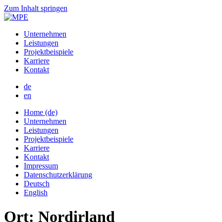
Zum Inhalt springen
Unternehmen
Leistungen
Projektbeispiele
Karriere
Kontakt
de
en
Home (de)
Unternehmen
Leistungen
Projektbeispiele
Karriere
Kontakt
Impressum
Datenschutzerklärung
Deutsch
English
Ort:
Nordirland